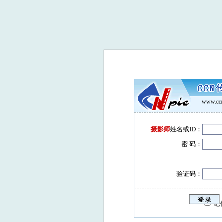
www.ccn
摄影师
姓名或ID：
密 码：
验证码：
记