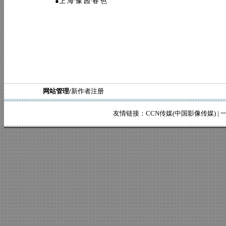
●
上 海·豫 园·春 色
网站管理/
新作者注册
友情链接：
CCN传媒(中国影像传媒)
|