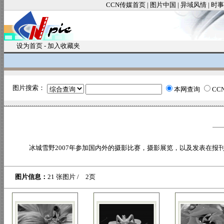
CCN传媒首页
|
图片中国
|
异域风情
|
时事
设为首页
-
加入收藏夹
图片搜索：
本网查询
CC
冰城雪野2007年参加国内外的摄影比赛，摄影展览，以及发表在报
图片信息：
21 张图片 / 2页