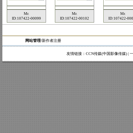
Mr.
Mr.
Mr.
ID:107422-00099
ID:107422-00102
ID:107422-00
网站管理/
新作者注册
友情链接：
CCN传媒(中国影像传媒)
|