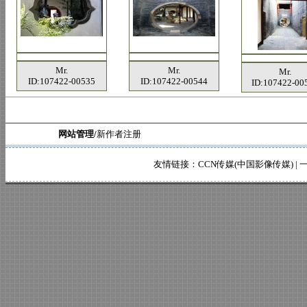
Mr.
Mr.
Mr.
ID:107422-00535
ID:107422-00544
ID:107422-00
网站管理/
新作者注册
友情链接：
CCN传媒(中国影像传媒)
|