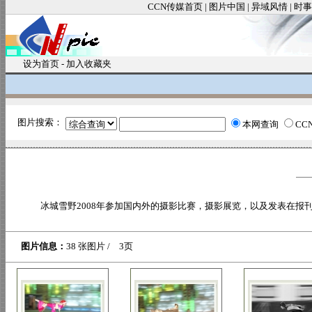
CCN传媒首页
|
图片中国
|
异域风情
|
时事
设为首页
-
加入收藏夹
图片搜索：
本网查询
CC
冰城雪野2008年参加国内外的摄影比赛，摄影展览，以及发表在报
图片信息：
38 张图片 / 3页