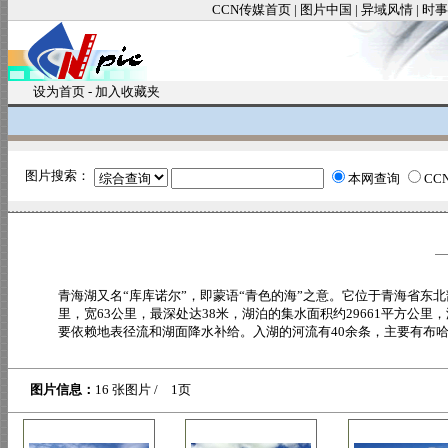
CCN传媒首页
|
图片中国
|
异域风情
|
时事
设为首页
-
加入收藏夹
图片搜索：
本网查询
CC
青海湖又名“库库诺尔”，即蒙语“青色的海”之意。它位于青海省东
里，宽63公里，最深处达38米，湖泊的集水面积约29661平方公里
要依赖地表径流和湖面降水补给。入湖的河流有40余条，主要有布哈
图片信息：
16 张图片 / 1页