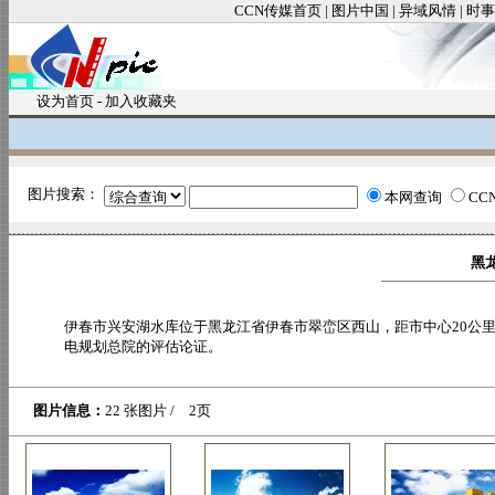
CCN传媒首页
|
图片中国
|
异域风情
|
时事
设为首页
-
加入收藏夹
图片搜索：
本网查询
CC
黑龙
伊春市兴安湖水库位于黑龙江省伊春市翠峦区西山，距市中心20公里，
电规划总院的评估论证。
图片信息：
22 张图片 / 2页